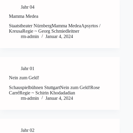
Jahr 04
Mamma Medea
Staatstheater NürnbergMamma MedeaApsyrtos /
KreusaRegie ~ Georg Schmiedleitner
rm-admin
Januar 4, 2024
Jahr 01
Nein zum Geld!
Schauspielbühnen StuttgartNein zum Geld!Rose
CarréRegie ~ Schirin Khodadadian
rm-admin
Januar 4, 2024
Jahr 02