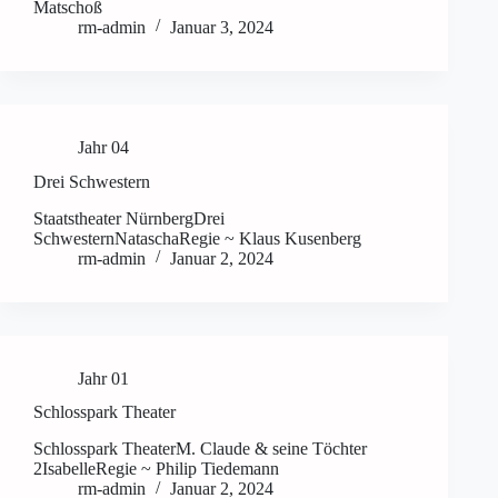
Matschoß
rm-admin
Januar 3, 2024
Jahr 04
Drei Schwestern
Staatstheater NürnbergDrei
SchwesternNataschaRegie ~ Klaus Kusenberg
rm-admin
Januar 2, 2024
Jahr 01
Schlosspark Theater
Schlosspark TheaterM. Claude & seine Töchter
2IsabelleRegie ~ Philip Tiedemann
rm-admin
Januar 2, 2024