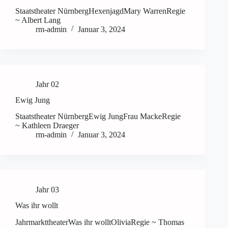
Staatstheater NürnbergHexenjagdMary WarrenRegie
~ Albert Lang
rm-admin
Januar 3, 2024
Jahr 02
Ewig Jung
Staatstheater NürnbergEwig JungFrau MackeRegie
~ Kathleen Draeger
rm-admin
Januar 3, 2024
Jahr 03
Was ihr wollt
JahrmarkttheaterWas ihr wolltOliviaRegie ~ Thomas