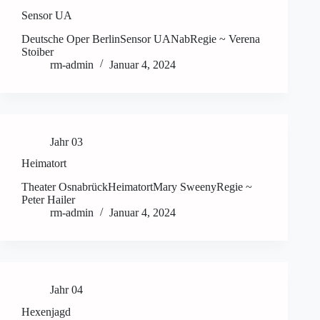
Sensor UA
Deutsche Oper BerlinSensor UANabRegie ~ Verena
Stoiber
rm-admin
Januar 4, 2024
Jahr 03
Heimatort
Theater OsnabrückHeimatortMary SweenyRegie ~
Peter Hailer
rm-admin
Januar 4, 2024
Jahr 04
Hexenjagd